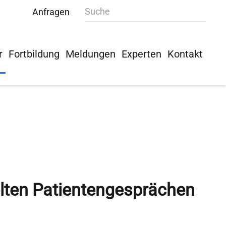
Anfragen
r
Fortbildung
Meldungen
Experten
Kontakt
elten Patientengesprächen