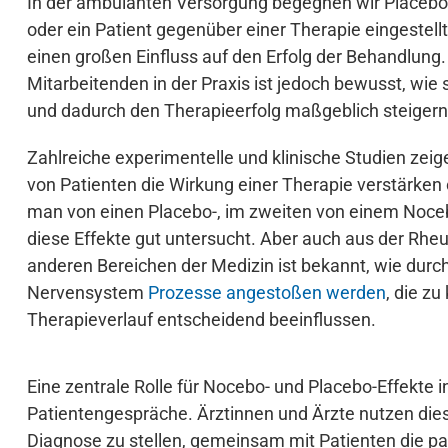
In der ambulanten Versorgung begegnen wir Placebo- 
oder ein Patient gegenüber einer Therapie eingestellt
einen großen Einfluss auf den Erfolg der Behandlung.
Mitarbeitenden in der Praxis ist jedoch bewusst, wie 
und dadurch den Therapieerfolg maßgeblich steigern
Zahlreiche experimentelle und klinische Studien zei
von Patienten die Wirkung einer Therapie verstärken
man von einen Placebo-, im zweiten von einem Noceb
diese Effekte gut untersucht. Aber auch aus der Rheu
anderen Bereichen der Medizin ist bekannt, wie durc
Nervensystem
Prozesse angestoßen werden
, die z
Therapieverlauf entscheidend beeinflussen.
Eine zentrale Rolle für Nocebo- und Placebo-Effekte 
Patientengespräche. Ärztinnen und Ärzte nutzen die
Diagnose zu stellen, gemeinsam mit Patienten die pa