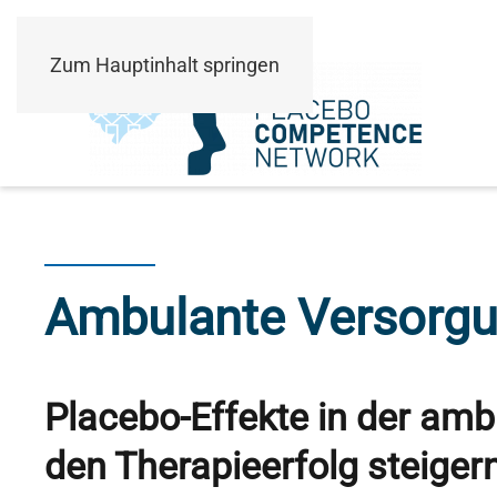
Zum Hauptinhalt springen
Ambulante Versorg
Placebo-Effekte in der am
den Therapieerfolg steiger