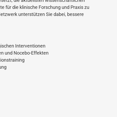
etzt, die aktuellsten wissenschaftlichen
e für die klinische Forschung und Praxis zu
etzwerk unterstützen Sie dabei, bessere
schen Interventionen
n und Nocebo-Effekten
onstraining
ung