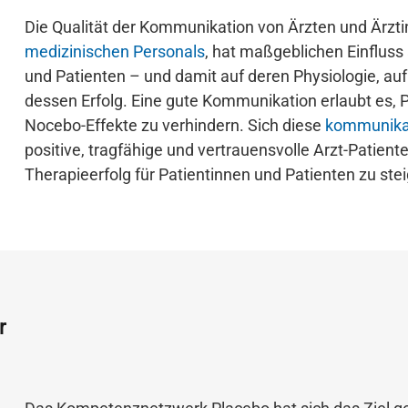
Die Qualität der Kommunikation von Ärzten und Ärztin
medizinischen Personals
, hat maßgeblichen Einfluss
und Patienten – und damit auf deren Physiologie, au
dessen Erfolg. Eine gute Kommunikation erlaubt es, P
Nocebo-Effekte zu verhindern. Sich diese
kommunikat
positive, tragfähige und vertrauensvolle Arzt-Patie
Therapieerfolg für Patientinnen und Patienten zu stei
r