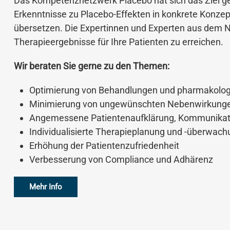
Das Kompetenznetzwerk Placebo hat sich das Ziel ges
Erkenntnisse zu Placebo-Effekten in konkrete Konzept
übersetzen. Die Expertinnen und Experten aus dem N
Therapieergebnisse für Ihre Patienten zu erreichen.
Wir beraten Sie gerne zu den Themen:
Optimierung von Behandlungen und pharmakologi
Minimierung von ungewünschten Nebenwirkunge
Angemessene Patientenaufklärung, Kommunikati
Individualisierte Therapieplanung und -überwach
Erhöhung der Patientenzufriedenheit
Verbesserung von Compliance und Adhärenz
Mehr Info