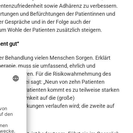
ientenzufriedenheit sowie Adhärenz zu verbessern.
artungen und Befürchtungen der Patientinnen und
der Gespräche und in der Folge auch der
um Wohle der Patienten zusätzlich steigern.
ent gut“
er Behandlung vielen Menschen Sorgen. Erklärt
Therapie, muss sie umfassend, ehrlich und
 informieren. Für die Risikowahrnehmung des
e Ärztin dabei sagt: „Neun von zehn Patienten
rozent der Patienten kommt es zu teilweise starken
 Aufmerksamkeit auf die (große)
he Nebenwirkungen verlaufen wird; die zweite auf
u erleiden.