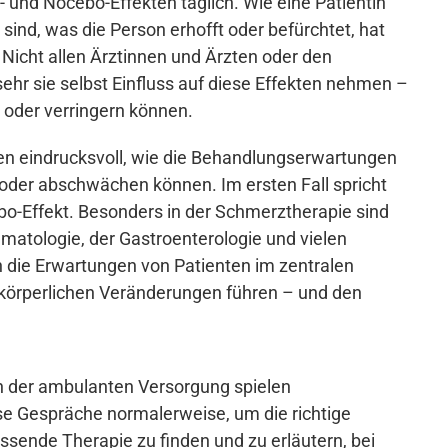
und Nocebo-Effekten täglich. Wie eine Patientin
 sind, was die Person erhofft oder befürchtet, hat
 Nicht allen Ärztinnen und Ärzten oder den
sehr sie selbst Einfluss auf diese Effekten nehmen –
 oder verringern können.
gen eindrucksvoll, wie die Behandlungserwartungen
 oder abschwächen können. Im ersten Fall spricht
o-Effekt. Besonders in der Schmerztherapie sind
matologie, der Gastroenterologie und vielen
h die Erwartungen von Patienten im zentralen
u körperlichen Veränderungen führen – und den
in der ambulanten Versorgung spielen
se Gespräche normalerweise, um die richtige
ssende Therapie zu finden und zu erläutern, bei