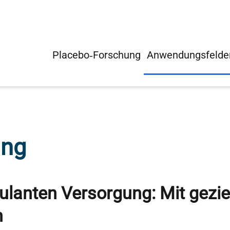
Placebo‑Forschung
Anwendungsfelde
ung
bulanten Versorgung: Mit gezi
n