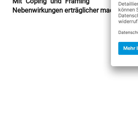
Mit "Coping" und "Framing"
Nebenwirkungen erträglicher machen