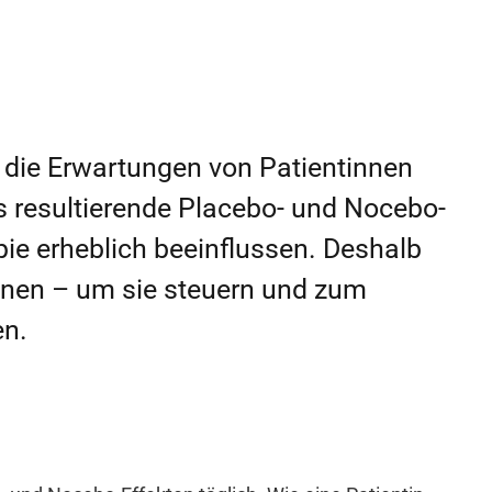
 die Erwartungen von Patientinnen
s resultierende Placebo- und Nocebo-
pie erheblich beeinflussen. Deshalb
nnen – um sie steuern und zum
en.