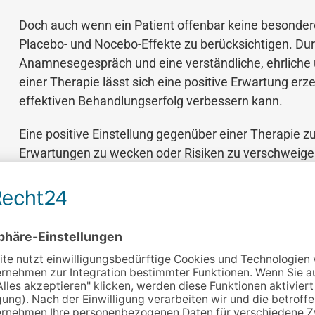
Doch auch wenn ein Patient offenbar keine besondere
Placebo- und Nocebo-Effekte zu berücksichtigen. Dur
Anamnesegespräch und eine verständliche, ehrliche
einer Therapie lässt sich eine positive Erwartung erz
effektiven Behandlungserfolg verbessern kann.
Eine positive Einstellung gegenüber einer Therapie zu
Erwartungen zu wecken oder Risiken zu verschweige
umfassend und realistisch informieren. Aber wie gen
welcher Stimme und in welcher Situation dies gesch