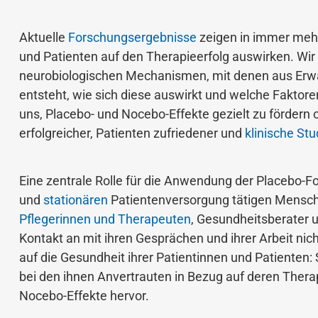
Aktuelle
Forschungsergebnisse
zeigen in immer mehr
und Patienten auf den Therapieerfolg auswirken. Wir
neurobiologischen Mechanismen, mit denen aus Erw
entsteht, wie sich diese auswirkt und welche Faktore
uns, Placebo- und Nocebo-Effekte gezielt zu fördern
erfolgreicher, Patienten zufriedener und
klinische Stu
Eine zentrale Rolle für die Anwendung der Placebo-Fo
und
stationären
Patientenversorgung tätigen Mensch
Pflegerinnen und Therapeuten
, Gesundheitsberater 
Kontakt an mit ihren Gesprächen und ihrer Arbeit nic
auf die Gesundheit ihrer Patientinnen und Patiente
bei den ihnen Anvertrauten in Bezug auf deren Thera
Nocebo-Effekte hervor.