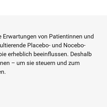
ie Erwartungen von Patientinnen und
sultierende Placebo- und Nocebo-
pie erheblich beeinflussen. Deshalb
nnen – um sie steuern und zum
en.