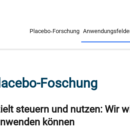
Placebo‑Forschung
Anwendungsfelde
lacebo-Foschung
elt steuern und nutzen: Wir w
 anwenden können