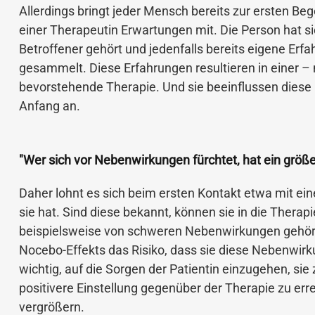
Allerdings bringt jeder Mensch bereits zur ersten Be
einer Therapeutin Erwartungen mit. Die Person hat sic
Betroffener gehört und jedenfalls bereits eigene Er
gesammelt. Diese Erfahrungen resultieren in einer –
bevorstehende Therapie. Und sie beeinflussen diese
Anfang an.
"Wer sich vor Nebenwirkungen fürchtet, hat ein größ
Daher lohnt es sich beim ersten Kontakt etwa mit ei
sie hat. Sind diese bekannt, können sie in die Thera
beispielsweise von schweren Nebenwirkungen gehört h
Nocebo-Effekts das Risiko, dass sie diese Nebenwirku
wichtig, auf die Sorgen der Patientin einzugehen, sie
positivere Einstellung gegenüber der Therapie zu erre
vergrößern.