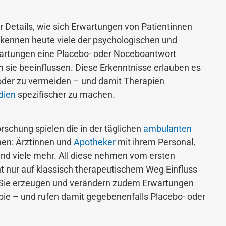
 Details, wie sich Erwartungen von Patientinnen
 kennen heute viele der psychologischen und
artungen eine Placebo- oder Noceboantwort
n sie beeinflussen. Diese Erkenntnisse erlauben es
 oder zu vermeiden – und damit Therapien
dien
spezifischer zu machen.
rschung spielen die in der täglichen
ambulanten
en: Ärztinnen und
Apotheker
mit ihrem Personal,
und viele mehr. All diese nehmen vom ersten
ht nur auf klassisch therapeutischem Weg Einfluss
n: Sie erzeugen und verändern zudem Erwartungen
pie – und rufen damit gegebenenfalls Placebo- oder