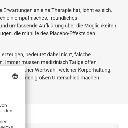
 Erwartungen an eine Therapie hat, lohnt es sich,
ch ein empathisches, freundliches
 und umfassende Aufklärung über die Möglichkeiten
eugen, die mithilfe des Placebo-Effekts den
 erzeugen, bedeutet dabei nicht, falsche
n. Immer müssen medizinisch Tätige offen,
au, mit welcher Wortwahl, welcher Körperhaltung,
ieht, kann einen großen Unterschied machen.