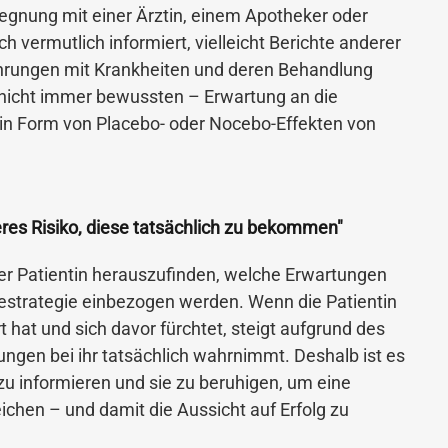
gegnung mit einer Ärztin, einem Apotheker oder
h vermutlich informiert, vielleicht Berichte anderer
fahrungen mit Krankheiten und deren Behandlung
 nicht immer bewussten – Erwartung an die
 in Form von Placebo- oder Nocebo-Effekten von
eres Risiko, diese tatsächlich zu bekommen"
ner Patientin herauszufinden, welche Erwartungen
piestrategie einbezogen werden. Wenn die Patientin
at und sich davor fürchtet, steigt aufgrund des
ngen bei ihr tatsächlich wahrnimmt. Deshalb ist es
 zu informieren und sie zu beruhigen, um eine
ichen – und damit die Aussicht auf Erfolg zu